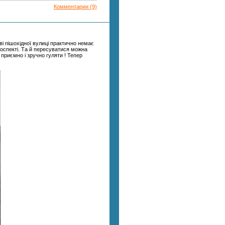
Комментарии (9)
ві пішохідної вулиці практично немає
роспекті. Та й пересуватися можна
 приємно і зручно гуляти ! Тепер